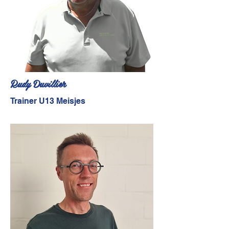
Rudy Duvillier
Trainer U13 Meisjes