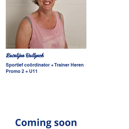
Katelijne Bullynck
Sportief coördinator + Trainer Heren
Promo 2 + U11