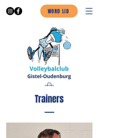
WORD LID
Trainers