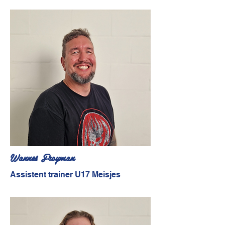
Wannes Froyman
Assistent trainer U17 Meisjes