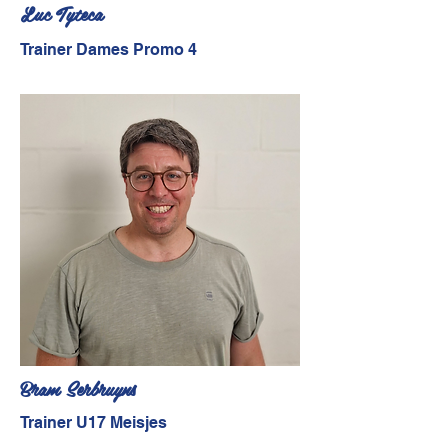
Luc Tyteca
Trainer Dames Promo 4
Bram Serbruyns
Trainer U17 Meisjes